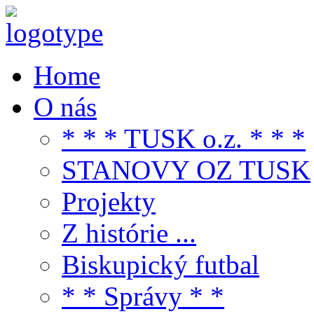
Home
O nás
* * * TUSK o.z. * * *
STANOVY OZ TUSK
Projekty
Z histórie ...
Biskupický futbal
* * Správy * *