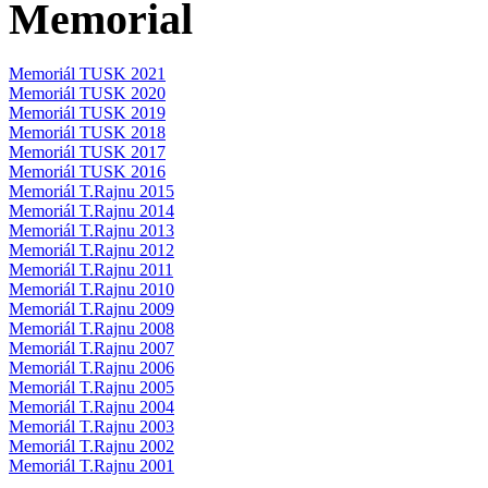
Memorial
Memoriál TUSK 2021
Memoriál TUSK 2020
Memoriál TUSK 2019
Memoriál TUSK 2018
Memoriál TUSK 2017
Memoriál TUSK 2016
Memoriál T.Rajnu 2015
Memoriál T.Rajnu 2014
Memoriál T.Rajnu 2013
Memoriál T.Rajnu 2012
Memoriál T.Rajnu 2011
Memoriál T.Rajnu 2010
Memoriál T.Rajnu 2009
Memoriál T.Rajnu 2008
Memoriál T.Rajnu 2007
Memoriál T.Rajnu 2006
Memoriál T.Rajnu 2005
Memoriál T.Rajnu 2004
Memoriál T.Rajnu 2003
Memoriál T.Rajnu 2002
Memoriál T.Rajnu 2001