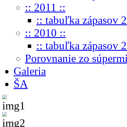
:: 2011 ::
:: tabuľka zápasov 2
:: 2010 ::
:: tabuľka zápasov 2
Porovnanie zo súperm
Galeria
ŠA