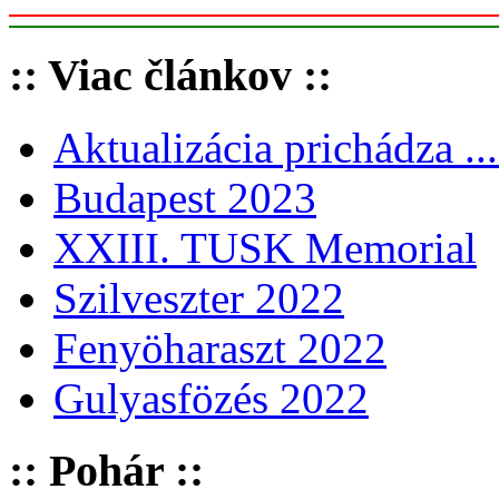
:: Viac článkov ::
Aktualizácia prichádza ...
Budapest 2023
XXIII. TUSK Memorial
Szilveszter 2022
Fenyöharaszt 2022
Gulyasfözés 2022
:: Pohár ::