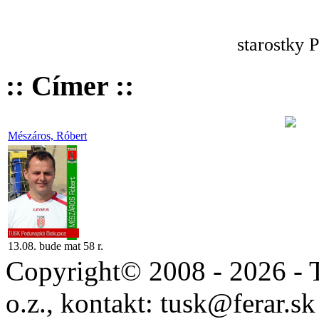
starostky 
:: Címer ::
Mészáros, Róbert
13.08. bude mat 58 r.
Copyright© 2008 - 2026 - 
o.z., kontakt: tusk@ferar.sk