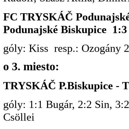
FC TRYSKÁČ Podunajské B
Podunajské Biskupice 1:3 
góly: Kiss resp.: Ozogány 
o 3. miesto:
TRYSKÁČ P.Biskupice - T
góly: 1:1 Bugár, 2:2 Sin, 3:
Csöllei