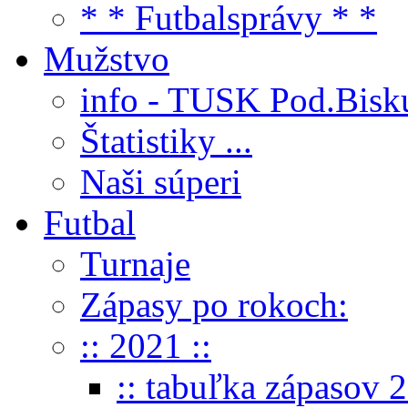
* * Futbalsprávy * *
Mužstvo
info - TUSK Pod.Bisk
Štatistiky ...
Naši súperi
Futbal
Turnaje
Zápasy po rokoch:
:: 2021 ::
:: tabuľka zápasov 2