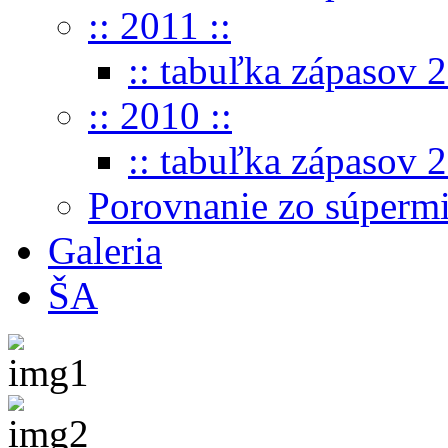
:: 2011 ::
:: tabuľka zápasov 2
:: 2010 ::
:: tabuľka zápasov 2
Porovnanie zo súperm
Galeria
ŠA