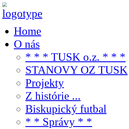
Home
O nás
* * * TUSK o.z. * * *
STANOVY OZ TUSK
Projekty
Z histórie ...
Biskupický futbal
* * Správy * *