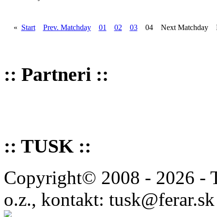
«
Start
Prev. Matchday
01
02
03
04 Next Matchday 
:: Partneri ::
:: TUSK ::
Copyright© 2008 - 2026 - 
o.z., kontakt: tusk@ferar.sk