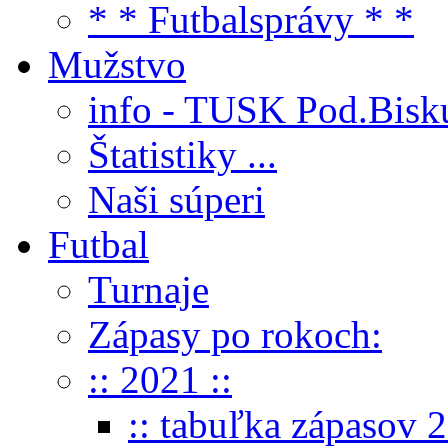
* * Futbalsprávy * *
Mužstvo
info - TUSK Pod.Bisk
Štatistiky ...
Naši súperi
Futbal
Turnaje
Zápasy po rokoch:
:: 2021 ::
:: tabuľka zápasov 2