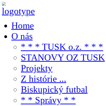
Home
O nás
* * * TUSK o.z. * * *
STANOVY OZ TUSK
Projekty
Z histórie ...
Biskupický futbal
* * Správy * *