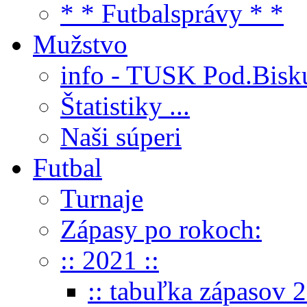
* * Futbalsprávy * *
Mužstvo
info - TUSK Pod.Bisk
Štatistiky ...
Naši súperi
Futbal
Turnaje
Zápasy po rokoch:
:: 2021 ::
:: tabuľka zápasov 2