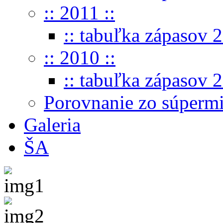
:: 2011 ::
:: tabuľka zápasov 2
:: 2010 ::
:: tabuľka zápasov 2
Porovnanie zo súperm
Galeria
ŠA