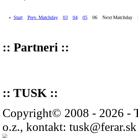
«
Start
Prev. Matchday
03
04
05
06 Next Matchday 
:: Partneri ::
:: TUSK ::
Copyright© 2008 - 2026 - 
o.z., kontakt: tusk@ferar.sk