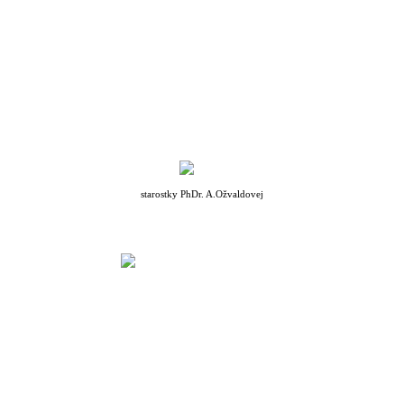
starostky PhDr. A.Ožvaldovej