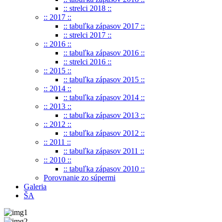
:: strelci 2018 ::
:: 2017 ::
:: tabuľka zápasov 2017 ::
:: strelci 2017 ::
:: 2016 ::
:: tabuľka zápasov 2016 ::
:: strelci 2016 ::
:: 2015 ::
:: tabuľka zápasov 2015 ::
:: 2014 ::
:: tabuľka zápasov 2014 ::
:: 2013 ::
:: tabuľka zápasov 2013 ::
:: 2012 ::
:: tabuľka zápasov 2012 ::
:: 2011 ::
:: tabuľka zápasov 2011 ::
:: 2010 ::
:: tabuľka zápasov 2010 ::
Porovnanie zo súpermi
Galeria
ŠA