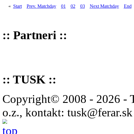
«
Start
Prev. Matchday
01
02
03
Next Matchday
End
:: Partneri ::
:: TUSK ::
Copyright© 2008 - 2026 - 
o.z., kontakt: tusk@ferar.sk