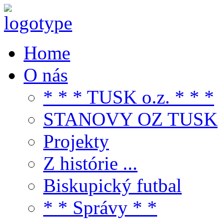
Home
O nás
* * * TUSK o.z. * * *
STANOVY OZ TUSK
Projekty
Z histórie ...
Biskupický futbal
* * Správy * *