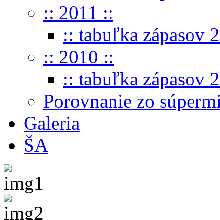
:: 2011 ::
:: tabuľka zápasov 2
:: 2010 ::
:: tabuľka zápasov 2
Porovnanie zo súperm
Galeria
ŠA