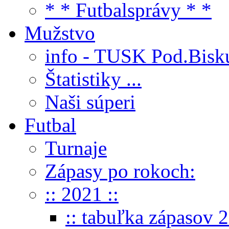
* * Futbalsprávy * *
Mužstvo
info - TUSK Pod.Bisk
Štatistiky ...
Naši súperi
Futbal
Turnaje
Zápasy po rokoch:
:: 2021 ::
:: tabuľka zápasov 2