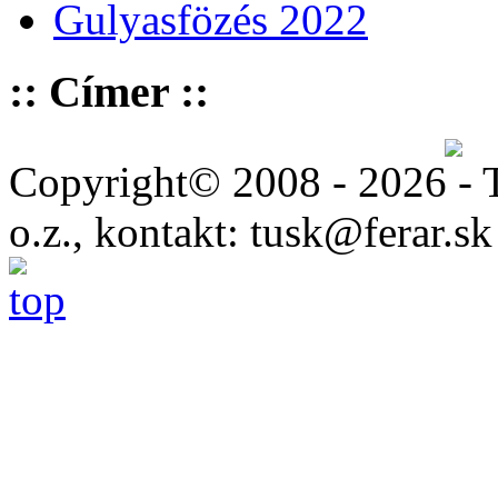
Gulyasfözés 2022
:: Címer ::
Copyright© 2008 - 2026 - 
o.z., kontakt: tusk@ferar.sk