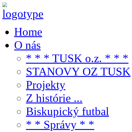
Home
O nás
* * * TUSK o.z. * * *
STANOVY OZ TUSK
Projekty
Z histórie ...
Biskupický futbal
* * Správy * *