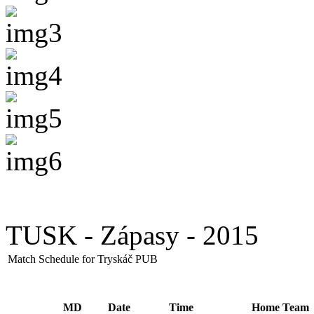
TUSK - Zápasy - 2015
Match Schedule for Tryskáč PUB
MD
Date
Time
Home Team