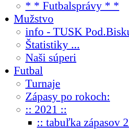
* * Futbalsprávy * *
Mužstvo
info - TUSK Pod.Bisk
Štatistiky ...
Naši súperi
Futbal
Turnaje
Zápasy po rokoch:
:: 2021 ::
:: tabuľka zápasov 2