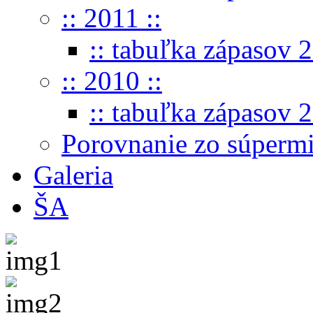
:: 2011 ::
:: tabuľka zápasov 2
:: 2010 ::
:: tabuľka zápasov 2
Porovnanie zo súperm
Galeria
ŠA